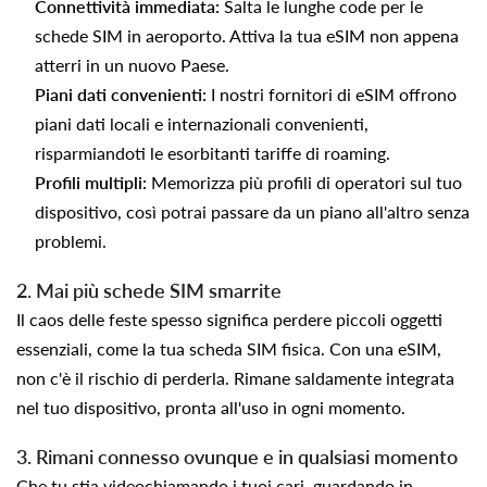
Connettività immediata:
Salta le lunghe code per le
schede SIM in aeroporto. Attiva la tua eSIM non appena
atterri in un nuovo Paese.
Piani dati convenienti:
I nostri fornitori di eSIM offrono
piani dati locali e internazionali convenienti,
risparmiandoti le esorbitanti tariffe di roaming.
Profili multipli:
Memorizza più profili di operatori sul tuo
dispositivo, così potrai passare da un piano all'altro senza
problemi.
2. Mai più schede SIM smarrite
Il caos delle feste spesso significa perdere piccoli oggetti
essenziali, come la tua scheda SIM fisica. Con una eSIM,
non c'è il rischio di perderla. Rimane saldamente integrata
nel tuo dispositivo, pronta all'uso in ogni momento.
3. Rimani connesso ovunque e in qualsiasi momento
Che tu stia videochiamando i tuoi cari, guardando in