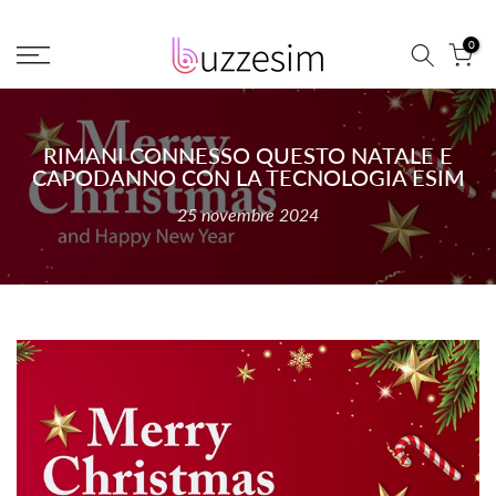
Vai
0
direttamente
ai
contenuti
RIMANI CONNESSO QUESTO NATALE E
CAPODANNO CON LA TECNOLOGIA ESIM
25 novembre 2024